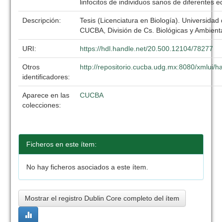
linfocitos de individuos sanos de diferentes 
Descripción:
Tesis (Licenciatura en Biología). Universidad
CUCBA, División de Cs. Biológicas y Ambient
URI:
https://hdl.handle.net/20.500.12104/78277
Otros
http://repositorio.cucba.udg.mx:8080/xmlui
identificadores:
Aparece en las
CUCBA
colecciones:
Ficheros en este ítem:
No hay ficheros asociados a este ítem.
Mostrar el registro Dublin Core completo del ítem