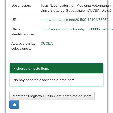
Descripción:
Tesis (Licenciatura en Medicina Veterinaria y
Universidad de Guadalajara. CUCBA, División
URI:
https://hdl.handle.net/20.500.12104/78259
Otros
http://repositorio.cucba.udg.mx:8080/xmlui
identificadores:
Aparece en las
CUCBA
colecciones:
Ficheros en este ítem:
No hay ficheros asociados a este ítem.
Mostrar el registro Dublin Core completo del ítem