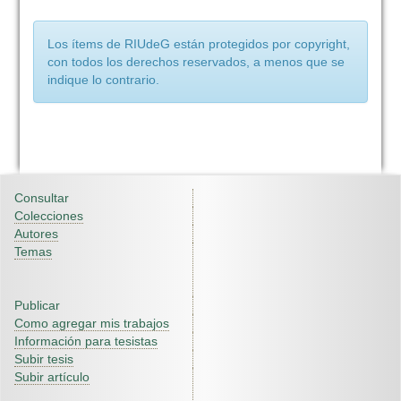
Los ítems de RIUdeG están protegidos por copyright,
con todos los derechos reservados, a menos que se
indique lo contrario.
Consultar
Colecciones
Autores
Temas
Publicar
Como agregar mis trabajos
Información para tesistas
Subir tesis
Subir artículo