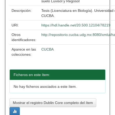
suelo Luvisol y Regosol
Descripción:
Tesis (Licenciatura en Biología). Universidad
CUCBA.
URI:
https://hdl.handle.net/20.500.12104/78219
Otros
http://repositorio.cucba.udg.mx:8080/xmlui
identificadores:
Aparece en las
CUCBA
colecciones:
Ficheros en este ítem:
No hay ficheros asociados a este ítem.
Mostrar el registro Dublin Core completo del ítem