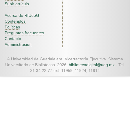
Subir artículo
Acerca de RIUdeG
Contenidos
Políticas
Preguntas frecuentes
Contacto
Administración
© Universidad de Guadalajara. Vicerrectoría Ejecutiva. Sistema
Universitario de Bibliotecas. 2026.
bibliotecadigital@udg.mx
- Tel.
31 34 22 77 ext. 11959, 11924, 11914