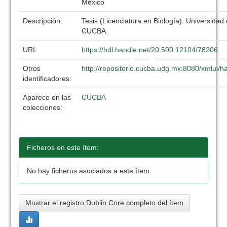
México
Descripción:
Tesis (Licenciatura en Biología). Universidad
CUCBA.
URI:
https://hdl.handle.net/20.500.12104/78206
Otros
http://repositorio.cucba.udg.mx:8080/xmlui
identificadores:
Aparece en las
CUCBA
colecciones:
Ficheros en este ítem:
No hay ficheros asociados a este ítem.
Mostrar el registro Dublin Core completo del ítem