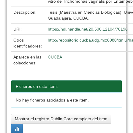
vitro de Trichomonas vaginalis por Entamoeba
Descripción:
Tesis (Maestría en Ciencias Biológicas). Uni
Guadalajara. CUCBA.
URI:
https://hdl.handle.net/20.500.12104/78198
Otros
http://repositorio.cucba.udg.mx:8080/xmlui
identificadores:
Aparece en las
CUCBA
colecciones:
Ficheros en este ítem:
No hay ficheros asociados a este ítem.
Mostrar el registro Dublin Core completo del ítem