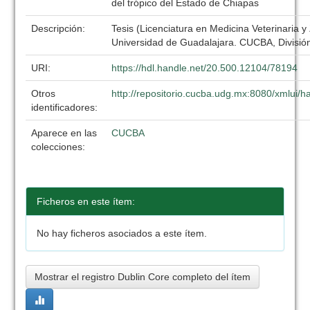
del trópico del Estado de Chiapas
Descripción:
Tesis (Licenciatura en Medicina Veterinaria y
Universidad de Guadalajara. CUCBA, División
URI:
https://hdl.handle.net/20.500.12104/78194
Otros
http://repositorio.cucba.udg.mx:8080/xmlui
identificadores:
Aparece en las
CUCBA
colecciones:
Ficheros en este ítem:
No hay ficheros asociados a este ítem.
Mostrar el registro Dublin Core completo del ítem