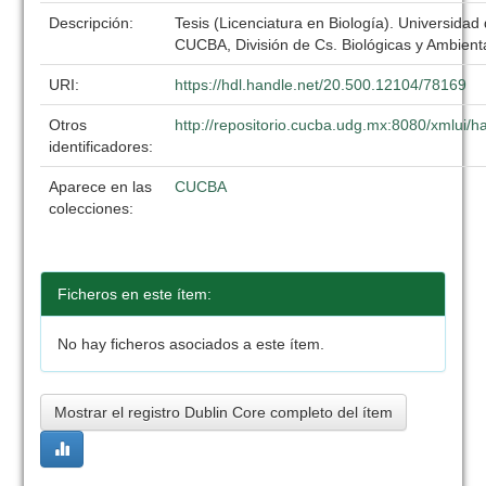
Descripción:
Tesis (Licenciatura en Biología). Universidad
CUCBA, División de Cs. Biológicas y Ambient
URI:
https://hdl.handle.net/20.500.12104/78169
Otros
http://repositorio.cucba.udg.mx:8080/xmlui
identificadores:
Aparece en las
CUCBA
colecciones:
Ficheros en este ítem:
No hay ficheros asociados a este ítem.
Mostrar el registro Dublin Core completo del ítem