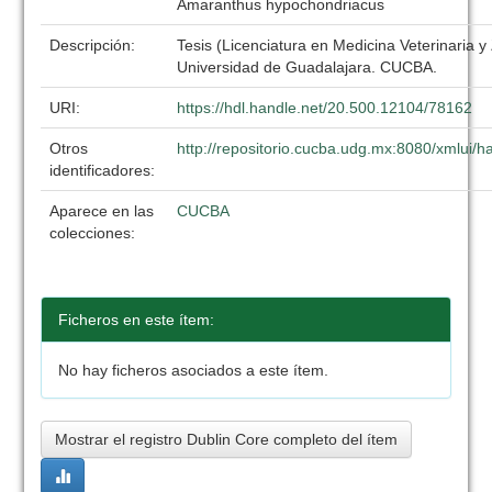
Amaranthus hypochondriacus
Descripción:
Tesis (Licenciatura en Medicina Veterinaria y
Universidad de Guadalajara. CUCBA.
URI:
https://hdl.handle.net/20.500.12104/78162
Otros
http://repositorio.cucba.udg.mx:8080/xmlui
identificadores:
Aparece en las
CUCBA
colecciones:
Ficheros en este ítem:
No hay ficheros asociados a este ítem.
Mostrar el registro Dublin Core completo del ítem