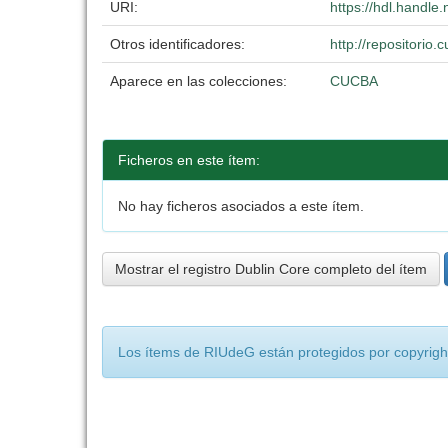
URI:
https://hdl.handl
Otros identificadores:
http://repositori
Aparece en las colecciones:
CUCBA
Ficheros en este ítem:
No hay ficheros asociados a este ítem.
Mostrar el registro Dublin Core completo del ítem
Los ítems de RIUdeG están protegidos por copyright