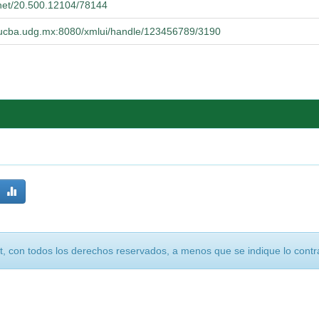
e.net/20.500.12104/78144
o.cucba.udg.mx:8080/xmlui/handle/123456789/3190
, con todos los derechos reservados, a menos que se indique lo contra