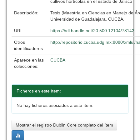
cultivos hortícolas en el estado de Jalisco
Descripción:
Tesis (Maestría en Ciencias en Manejo de Ár
Universidad de Guadalajara. CUCBA.
URI:
https://hdl.handle.net/20.500.12104/78142
Otros
http://repositorio.cucba.udg.mx:8080/xmlui
identificadores:
Aparece en las
CUCBA
colecciones:
Ficheros en este ítem:
No hay ficheros asociados a este ítem.
Mostrar el registro Dublin Core completo del ítem