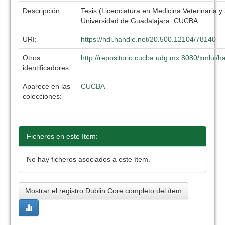
Descripción:
Tesis (Licenciatura en Medicina Veterinaria y
Universidad de Guadalajara. CUCBA.
URI:
https://hdl.handle.net/20.500.12104/78140
Otros
http://repositorio.cucba.udg.mx:8080/xmlui
identificadores:
Aparece en las
CUCBA
colecciones:
Ficheros en este ítem:
No hay ficheros asociados a este ítem.
Mostrar el registro Dublin Core completo del ítem