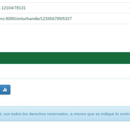
00.12104/78131
dg.mx:8080/xmlui/handle/123456789/5327
, con todos los derechos reservados, a menos que se indique lo contra