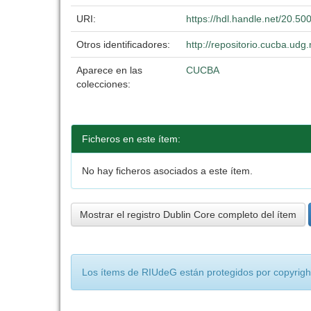
URI:
https://hdl.handle.net/20.5
Otros identificadores:
http://repositorio.cucba.u
Aparece en las
CUCBA
colecciones:
Ficheros en este ítem:
No hay ficheros asociados a este ítem.
Mostrar el registro Dublin Core completo del ítem
Los ítems de RIUdeG están protegidos por copyright