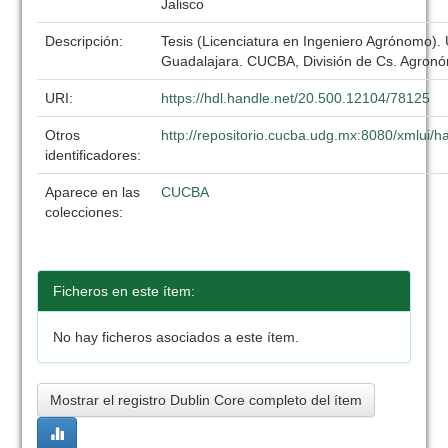
Jalisco
Descripción:
Tesis (Licenciatura en Ingeniero Agrónomo).
Guadalajara. CUCBA, División de Cs. Agronó
URI:
https://hdl.handle.net/20.500.12104/78125
Otros
http://repositorio.cucba.udg.mx:8080/xmlui
identificadores:
Aparece en las
CUCBA
colecciones:
Ficheros en este ítem:
No hay ficheros asociados a este ítem.
Mostrar el registro Dublin Core completo del ítem