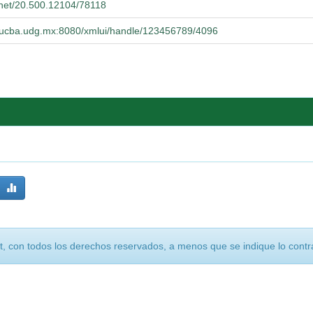
e.net/20.500.12104/78118
o.cucba.udg.mx:8080/xmlui/handle/123456789/4096
, con todos los derechos reservados, a menos que se indique lo contra