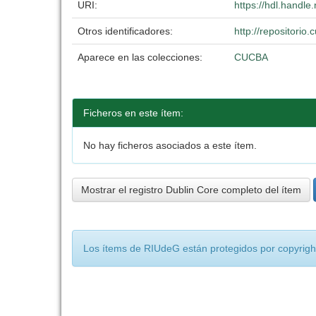
URI:
https://hdl.handl
Otros identificadores:
http://repositori
Aparece en las colecciones:
CUCBA
Ficheros en este ítem:
No hay ficheros asociados a este ítem.
Mostrar el registro Dublin Core completo del ítem
Los ítems de RIUdeG están protegidos por copyright