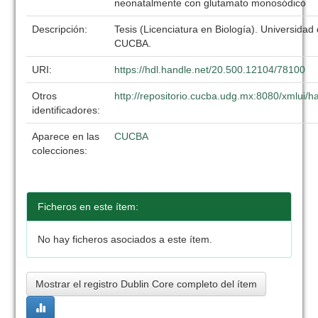
neonatalmente con glutamato monosódico
Descripción:
Tesis (Licenciatura en Biología). Universidad
CUCBA.
URI:
https://hdl.handle.net/20.500.12104/78100
Otros
http://repositorio.cucba.udg.mx:8080/xmlui
identificadores:
Aparece en las
CUCBA
colecciones:
Ficheros en este ítem:
No hay ficheros asociados a este ítem.
Mostrar el registro Dublin Core completo del ítem