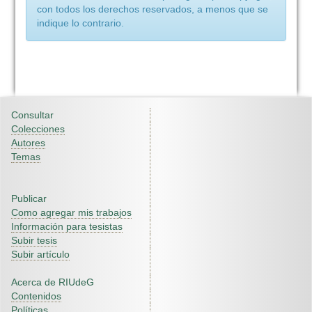
con todos los derechos reservados, a menos que se
indique lo contrario.
Consultar
Colecciones
Autores
Temas
Publicar
Como agregar mis trabajos
Información para tesistas
Subir tesis
Subir artículo
Acerca de RIUdeG
Contenidos
Políticas