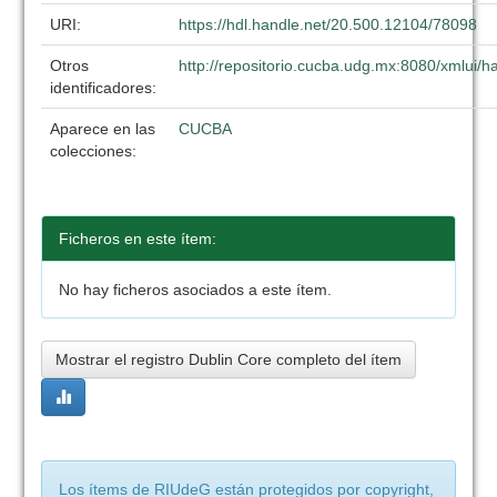
URI:
https://hdl.handle.net/20.500.12104/78098
Otros
http://repositorio.cucba.udg.mx:8080/xmlui
identificadores:
Aparece en las
CUCBA
colecciones:
Ficheros en este ítem:
No hay ficheros asociados a este ítem.
Mostrar el registro Dublin Core completo del ítem
Los ítems de RIUdeG están protegidos por copyright,