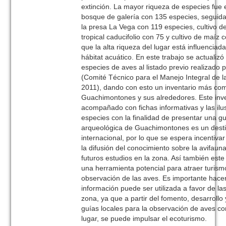
extinción. La mayor riqueza de especies fue 
bosque de galería con 135 especies, seguida
la presa La Vega con 119 especies, cultivo 
tropical caducifolio con 75 y cultivo de maíz
que la alta riqueza del lugar está influenciad
hábitat acuático. En este trabajo se actualiz
especies de aves al listado previo realizado 
(Comité Técnico para el Manejo Integral de l
2011), dando con esto un inventario más com
Guachimontones y sus alrededores. Este inve
acompañado con fichas informativas y las ilu
especies con la finalidad de presentar una 
arqueológica de Guachimontones es un destino
internacional, por lo que se espera incentiva
la difusión del conocimiento sobre la avifauna
futuros estudios en la zona. Así también este
una herramienta potencial para atraer turism
observación de las aves. Es importante hace
información puede ser utilizada a favor de l
zona, ya que a partir del fomento, desarrollo
guías locales para la observación de aves co
lugar, se puede impulsar el ecoturismo.