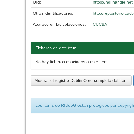
URI:
https://hdl.handle.ne
Otros identificadores:
http://repositorio.c
Aparece en las colecciones:
CUCBA
Ficheros en este ítem:
No hay ficheros asociados a este ítem.
Mostrar el registro Dublin Core completo del ítem
Los ítems de RIUdeG están protegidos por copyright