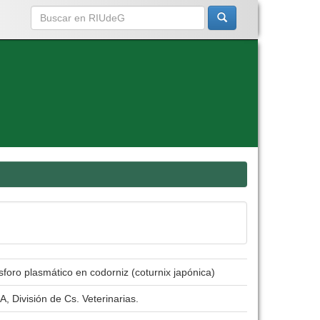
sforo plasmático en codorniz (coturnix japónica)
, División de Cs. Veterinarias.