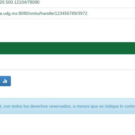
t/20.500.12104/78090
ucba.udg.mx:8080/xmlui/handle/123456789/3972
, con todos los derechos reservados, a menos que se indique lo contra