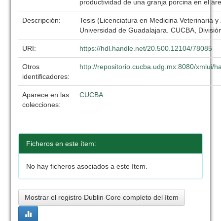
productividad de una granja porcina en el ár
Descripción:
Tesis (Licenciatura en Medicina Veterinaria y
Universidad de Guadalajara. CUCBA, División
URI:
https://hdl.handle.net/20.500.12104/78085
Otros
http://repositorio.cucba.udg.mx:8080/xmlui
identificadores:
Aparece en las
CUCBA
colecciones:
Ficheros en este ítem:
No hay ficheros asociados a este ítem.
Mostrar el registro Dublin Core completo del ítem