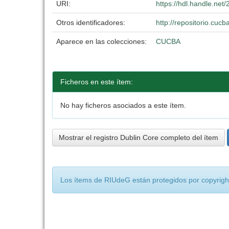
URI:
https://hdl.handle.ne
Otros identificadores:
http://repositorio.cu
Aparece en las colecciones:
CUCBA
Ficheros en este ítem:
No hay ficheros asociados a este ítem.
Mostrar el registro Dublin Core completo del ítem
Los ítems de RIUdeG están protegidos por copyright