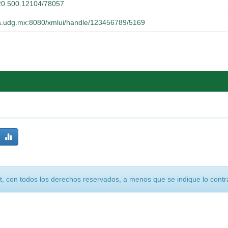
t/20.500.12104/78057
cba.udg.mx:8080/xmlui/handle/123456789/5169
, con todos los derechos reservados, a menos que se indique lo contra