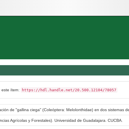
r este ítem:
https://hdl.handle.net/20.500.12104/78057
lación de "gallina ciega" (Coleóptera: Melolonthidae) en dos sistemas
encias Agrícolas y Forestales). Universidad de Guadalajara. CUCBA.