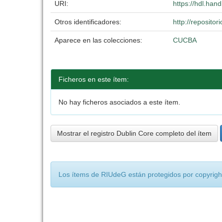
URI:
https://hdl.han
Otros identificadores:
http://reposit
Aparece en las colecciones:
CUCBA
Ficheros en este ítem:
No hay ficheros asociados a este ítem.
Mostrar el registro Dublin Core completo del ítem
Los ítems de RIUdeG están protegidos por copyright