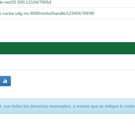
dle.net/20.500.12104/78054
orio.cucba.udg.mx:8080/xmlui/handle/123456789/90
, con todos los derechos reservados, a menos que se indique lo contra