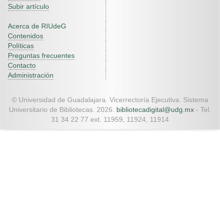
Subir artículo
Acerca de RIUdeG
Contenidos
Políticas
Preguntas frecuentes
Contacto
Administración
© Universidad de Guadalajara. Vicerrectoría Ejecutiva. Sistema
Universitario de Bibliotecas. 2026.
bibliotecadigital@udg.mx
- Tel.
31 34 22 77 ext. 11959, 11924, 11914