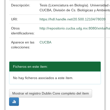
Descripción:
Tesis (Licenciatura en Biología). Universidad
CUCBA, División de Cs. Biológicas y Ambient
URI:
https://hdl.handle.net/20.500.12104/78039
Otros
http://repositorio.cucba.udg.mx:8080/xmlui
identificadores:
Aparece en las
CUCBA
colecciones:
Ficheros en este ítem:
No hay ficheros asociados a este ítem.
Mostrar el registro Dublin Core completo del ítem