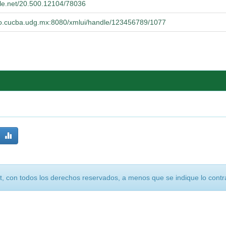
dle.net/20.500.12104/78036
orio.cucba.udg.mx:8080/xmlui/handle/123456789/1077
, con todos los derechos reservados, a menos que se indique lo contra