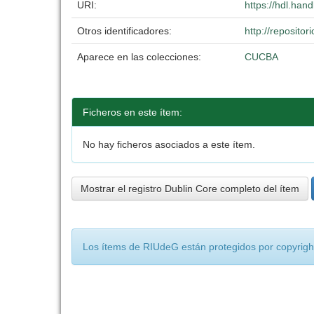
URI:
https://hdl.han
Otros identificadores:
http://reposit
Aparece en las colecciones:
CUCBA
Ficheros en este ítem:
No hay ficheros asociados a este ítem.
Mostrar el registro Dublin Core completo del ítem
Los ítems de RIUdeG están protegidos por copyright