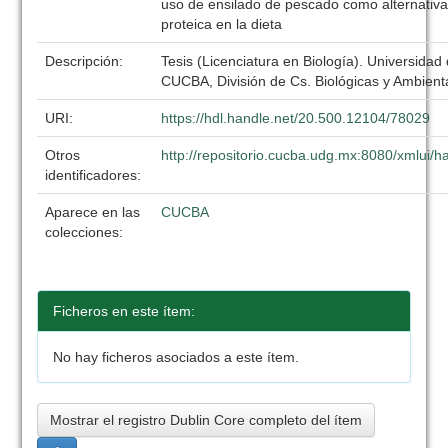
uso de ensilado de pescado como alternativ
proteica en la dieta
Descripción:
Tesis (Licenciatura en Biología). Universidad
CUCBA, División de Cs. Biológicas y Ambient
URI:
https://hdl.handle.net/20.500.12104/78029
Otros
http://repositorio.cucba.udg.mx:8080/xmlui
identificadores:
Aparece en las
CUCBA
colecciones:
Ficheros en este ítem:
No hay ficheros asociados a este ítem.
Mostrar el registro Dublin Core completo del ítem