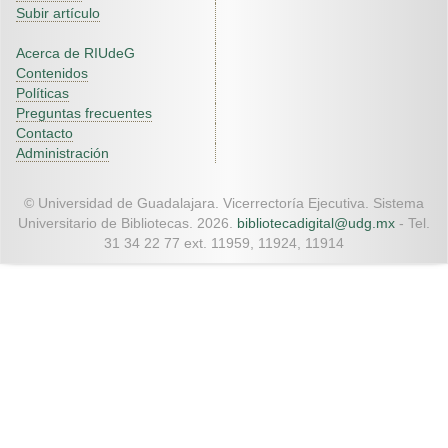
Subir artículo
Acerca de RIUdeG
Contenidos
Políticas
Preguntas frecuentes
Contacto
Administración
© Universidad de Guadalajara. Vicerrectoría Ejecutiva. Sistema
Universitario de Bibliotecas. 2026.
bibliotecadigital@udg.mx
- Tel.
31 34 22 77 ext. 11959, 11924, 11914