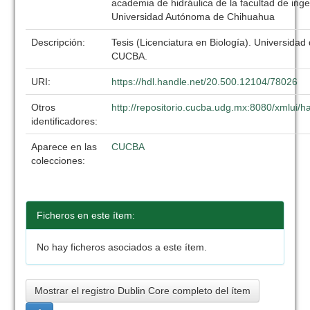
academia de hidráulica de la facultad de inge
Universidad Autónoma de Chihuahua
Descripción:
Tesis (Licenciatura en Biología). Universidad
CUCBA.
URI:
https://hdl.handle.net/20.500.12104/78026
Otros
http://repositorio.cucba.udg.mx:8080/xmlui
identificadores:
Aparece en las
CUCBA
colecciones:
Ficheros en este ítem:
No hay ficheros asociados a este ítem.
Mostrar el registro Dublin Core completo del ítem