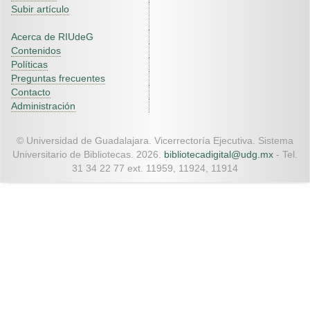
Subir artículo
Acerca de RIUdeG
Contenidos
Políticas
Preguntas frecuentes
Contacto
Administración
© Universidad de Guadalajara. Vicerrectoría Ejecutiva. Sistema
Universitario de Bibliotecas. 2026.
bibliotecadigital@udg.mx
- Tel.
31 34 22 77 ext. 11959, 11924, 11914