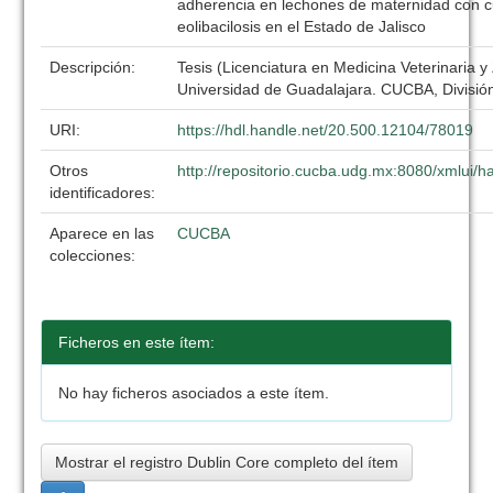
adherencia en lechones de maternidad con c
eolibacilosis en el Estado de Jalisco
Descripción:
Tesis (Licenciatura en Medicina Veterinaria y
Universidad de Guadalajara. CUCBA, División
URI:
https://hdl.handle.net/20.500.12104/78019
Otros
http://repositorio.cucba.udg.mx:8080/xmlui
identificadores:
Aparece en las
CUCBA
colecciones:
Ficheros en este ítem:
No hay ficheros asociados a este ítem.
Mostrar el registro Dublin Core completo del ítem