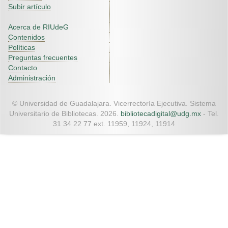
Subir artículo
Acerca de RIUdeG
Contenidos
Políticas
Preguntas frecuentes
Contacto
Administración
© Universidad de Guadalajara. Vicerrectoría Ejecutiva. Sistema
Universitario de Bibliotecas. 2026.
bibliotecadigital@udg.mx
- Tel.
31 34 22 77 ext. 11959, 11924, 11914