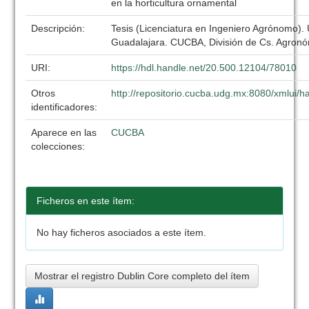
en la horticultura ornamental
Descripción:
Tesis (Licenciatura en Ingeniero Agrónomo).
Guadalajara. CUCBA, División de Cs. Agronó
URI:
https://hdl.handle.net/20.500.12104/78010
Otros
http://repositorio.cucba.udg.mx:8080/xmlui
identificadores:
Aparece en las
CUCBA
colecciones:
Ficheros en este ítem:
No hay ficheros asociados a este ítem.
Mostrar el registro Dublin Core completo del ítem