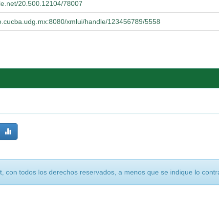
dle.net/20.500.12104/78007
orio.cucba.udg.mx:8080/xmlui/handle/123456789/5558
, con todos los derechos reservados, a menos que se indique lo contra