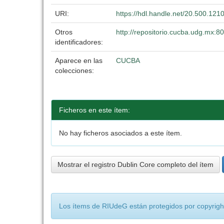
URI:
https://hdl.handle.net/20.500.12
Otros
http://repositorio.cucba.udg.mx:
identificadores:
Aparece en las
CUCBA
colecciones:
Ficheros en este ítem:
No hay ficheros asociados a este ítem.
Mostrar el registro Dublin Core completo del ítem
Los ítems de RIUdeG están protegidos por copyright