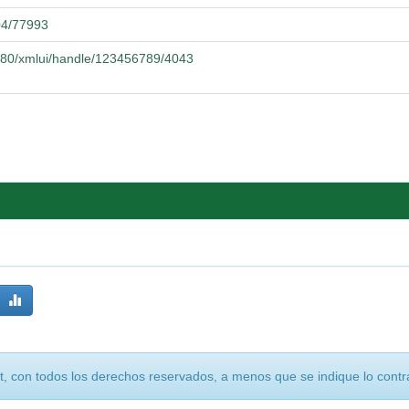
104/77993
8080/xmlui/handle/123456789/4043
, con todos los derechos reservados, a menos que se indique lo contra