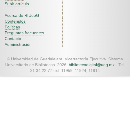
Subir artículo
Acerca de RIUdeG
Contenidos
Políticas
Preguntas frecuentes
Contacto
Administración
© Universidad de Guadalajara. Vicerrectoría Ejecutiva. Sistema
Universitario de Bibliotecas. 2026.
bibliotecadigital@udg.mx
- Tel.
31 34 22 77 ext. 11959, 11924, 11914