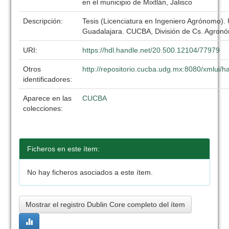
en el municipio de Mixtlán, Jalisco
Descripción:
Tesis (Licenciatura en Ingeniero Agrónomo).
Guadalajara. CUCBA, División de Cs. Agronó
URI:
https://hdl.handle.net/20.500.12104/77979
Otros
http://repositorio.cucba.udg.mx:8080/xmlui
identificadores:
Aparece en las
CUCBA
colecciones:
Ficheros en este ítem:
No hay ficheros asociados a este ítem.
Mostrar el registro Dublin Core completo del ítem