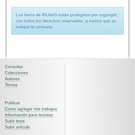
Los ítems de RIUdeG están protegidos por copyright,
con todos los derechos reservados, a menos que se
indique lo contrario.
Consultar
Colecciones
Autores
Temas
Publicar
Como agregar mis trabajos
Información para tesistas
Subir tesis
Subir artículo