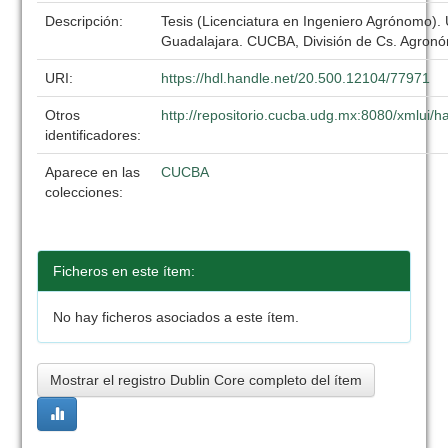
Descripción:
Tesis (Licenciatura en Ingeniero Agrónomo).
Guadalajara. CUCBA, División de Cs. Agronó
URI:
https://hdl.handle.net/20.500.12104/77971
Otros
http://repositorio.cucba.udg.mx:8080/xmlui
identificadores:
Aparece en las
CUCBA
colecciones:
Ficheros en este ítem:
No hay ficheros asociados a este ítem.
Mostrar el registro Dublin Core completo del ítem