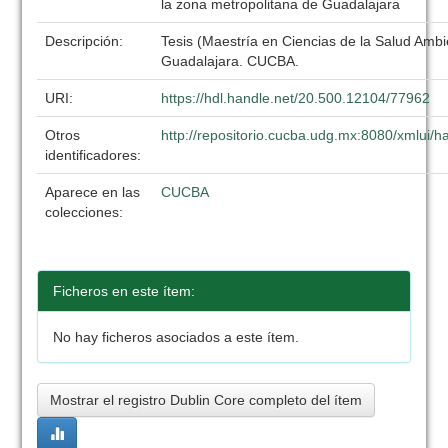
la zona metropolitana de Guadalajara
Descripción:
Tesis (Maestría en Ciencias de la Salud Ambi
Guadalajara. CUCBA.
URI:
https://hdl.handle.net/20.500.12104/77962
Otros
http://repositorio.cucba.udg.mx:8080/xmlui
identificadores:
Aparece en las
CUCBA
colecciones:
Ficheros en este ítem:
No hay ficheros asociados a este ítem.
Mostrar el registro Dublin Core completo del ítem