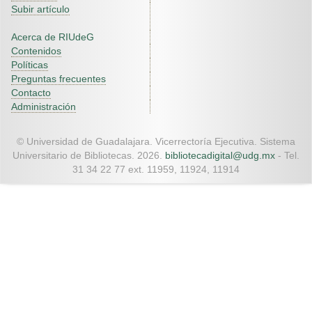
Subir artículo
Acerca de RIUdeG
Contenidos
Políticas
Preguntas frecuentes
Contacto
Administración
© Universidad de Guadalajara. Vicerrectoría Ejecutiva. Sistema
Universitario de Bibliotecas. 2026.
bibliotecadigital@udg.mx
- Tel.
31 34 22 77 ext. 11959, 11924, 11914