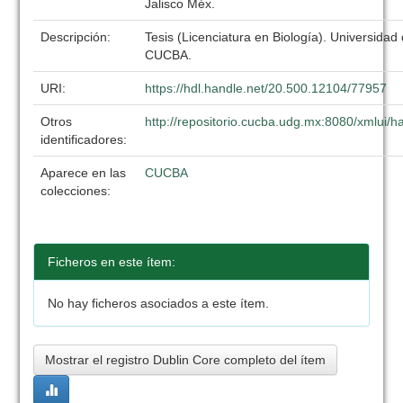
Jalisco Méx.
Descripción:
Tesis (Licenciatura en Biología). Universidad
CUCBA.
URI:
https://hdl.handle.net/20.500.12104/77957
Otros
http://repositorio.cucba.udg.mx:8080/xmlui
identificadores:
Aparece en las
CUCBA
colecciones:
Ficheros en este ítem:
No hay ficheros asociados a este ítem.
Mostrar el registro Dublin Core completo del ítem