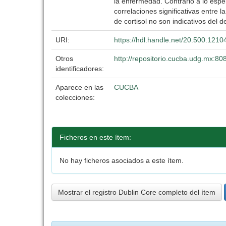
la enfermedad. Contrario a lo esper
correlaciones significativas entre 
de cortisol no son indicativos del 
URI:
https://hdl.handle.net/20.500.121
Otros
http://repositorio.cucba.udg.mx:8
identificadores:
Aparece en las
CUCBA
colecciones:
Ficheros en este ítem:
No hay ficheros asociados a este ítem.
Mostrar el registro Dublin Core completo del ítem