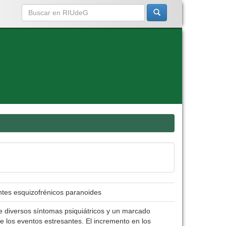
ientes esquizofrénicos paranoides
de diversos síntomas psiquiátricos y un marcado
e los eventos estresantes. El incremento en los