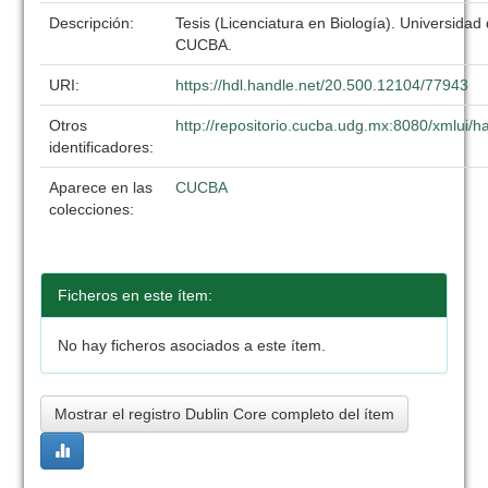
Descripción:
Tesis (Licenciatura en Biología). Universidad
CUCBA.
URI:
https://hdl.handle.net/20.500.12104/77943
Otros
http://repositorio.cucba.udg.mx:8080/xmlui
identificadores:
Aparece en las
CUCBA
colecciones:
Ficheros en este ítem:
No hay ficheros asociados a este ítem.
Mostrar el registro Dublin Core completo del ítem