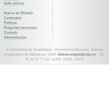
Subir artículo
Acerca de RIUdeG
Contenidos
Políticas
Preguntas frecuentes
Contacto
Administración
© Universidad de Guadalajara. Vicerrectoría Ejecutiva. Sistema
Universitario de Bibliotecas. 2026.
bibliotecadigital@udg.mx
- Tel.
31 34 22 77 ext. 11959, 11924, 11914