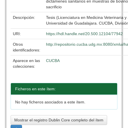
dictámenes sanitarios en muestras de bovinos
sacrificio
Descripción:
Tesis (Licenciatura en Medicina Veterinaria y
Universidad de Guadalajara. CUCBA, División
URI:
https://hdl.handle.net/20.500.12104/77942
Otros
http://repositorio.cucba.udg.mx:8080/xmlui
identificadores:
Aparece en las
CUCBA
colecciones:
Ficheros en este ítem:
No hay ficheros asociados a este ítem.
Mostrar el registro Dublin Core completo del ítem