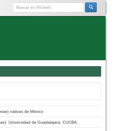
ceae) nativas de México
olas). Universidad de Guadalajara. CUCBA.