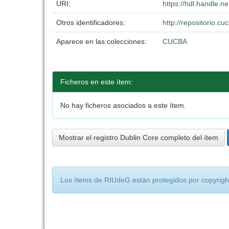
URI:
https://hdl.handle.
Otros identificadores:
http://repositorio.
Aparece en las colecciones:
CUCBA
Ficheros en este ítem:
No hay ficheros asociados a este ítem.
Mostrar el registro Dublin Core completo del ítem
Los ítems de RIUdeG están protegidos por copyright