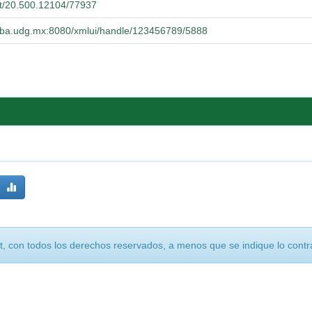
net/20.500.12104/77937
cucba.udg.mx:8080/xmlui/handle/123456789/5888
, con todos los derechos reservados, a menos que se indique lo contra