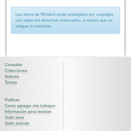
Los ítems de RIUdeG están protegidos por copyright,
con todos los derechos reservados, a menos que se
indique lo contrario.
Consultar
Colecciones
Autores
Temas
Publicar
Como agregar mis trabajos
Información para tesistas
Subir tesis
Subir artículo