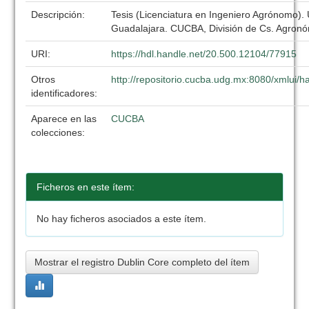
Descripción:
Tesis (Licenciatura en Ingeniero Agrónomo).
Guadalajara. CUCBA, División de Cs. Agronó
URI:
https://hdl.handle.net/20.500.12104/77915
Otros
http://repositorio.cucba.udg.mx:8080/xmlui
identificadores:
Aparece en las
CUCBA
colecciones:
Ficheros en este ítem:
No hay ficheros asociados a este ítem.
Mostrar el registro Dublin Core completo del ítem