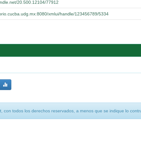
handle.net/20.500.12104/77912
itorio.cucba.udg.mx:8080/xmlui/handle/123456789/5334
, con todos los derechos reservados, a menos que se indique lo contra