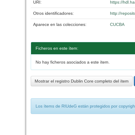
URI:
https://hdl.
Otros identificadores:
http://repos
Aparece en las colecciones:
CUCBA
Ficheros en este ítem:
No hay ficheros asociados a este ítem.
Mostrar el registro Dublin Core completo del ítem
Los ítems de RIUdeG están protegidos por copyright