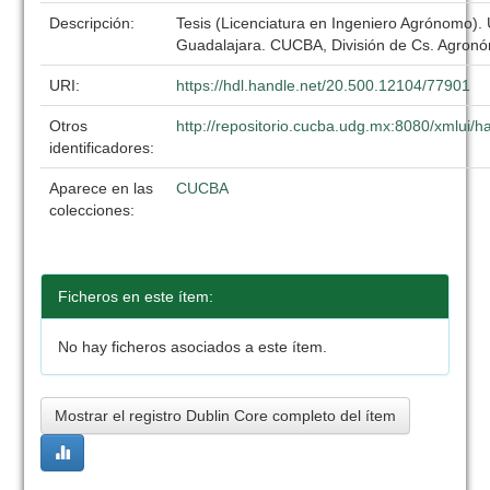
Descripción:
Tesis (Licenciatura en Ingeniero Agrónomo).
Guadalajara. CUCBA, División de Cs. Agronó
URI:
https://hdl.handle.net/20.500.12104/77901
Otros
http://repositorio.cucba.udg.mx:8080/xmlui
identificadores:
Aparece en las
CUCBA
colecciones:
Ficheros en este ítem:
No hay ficheros asociados a este ítem.
Mostrar el registro Dublin Core completo del ítem