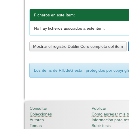
Ficheros en este ítem:
No hay ficheros asociados a este ítem.
Mostrar el registro Dublin Core completo del ítem
Los ítems de RIUdeG están protegidos por copyright
Consultar
Publicar
Colecciones
Como agregar mis t
Autores
Información para tes
Temas
Subir tesis