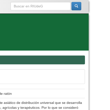
de ratón
 asiático de distribución universal que se desarrolla
es, agrícolas y terapéuticos. Por lo que se consideró