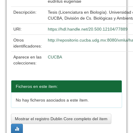
eudrilus eugeniae
Descripción:
Tesis (Licenciatura en Biología). Universidad
CUCBA, División de Cs. Biológicas y Ambient
URI:
https://hdl.handle.net/20.500.12104/77889
Otros
http://repositorio.cucba.udg.mx:8080/xmlui
identificadores:
Aparece en las
CUCBA
colecciones:
Ficheros en este ítem:
No hay ficheros asociados a este ítem.
Mostrar el registro Dublin Core completo del ítem