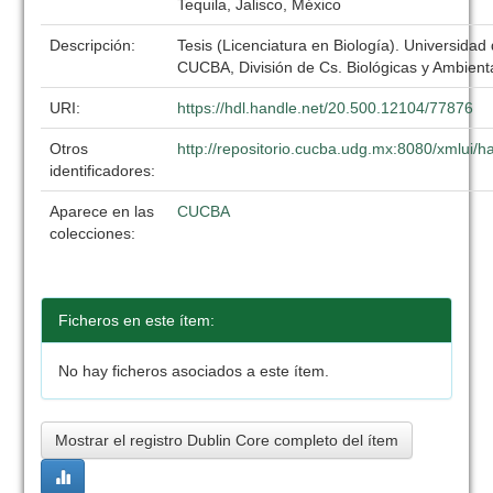
Tequila, Jalisco, México
Descripción:
Tesis (Licenciatura en Biología). Universidad
CUCBA, División de Cs. Biológicas y Ambient
URI:
https://hdl.handle.net/20.500.12104/77876
Otros
http://repositorio.cucba.udg.mx:8080/xmlui
identificadores:
Aparece en las
CUCBA
colecciones:
Ficheros en este ítem:
No hay ficheros asociados a este ítem.
Mostrar el registro Dublin Core completo del ítem