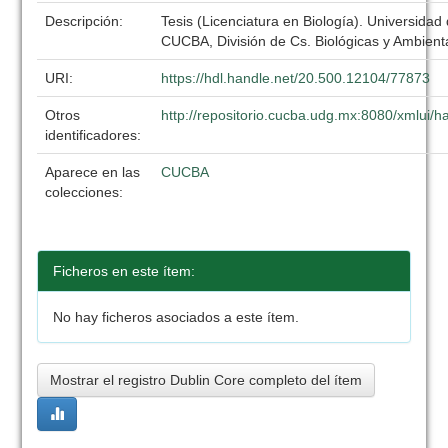
Descripción:
Tesis (Licenciatura en Biología). Universidad
CUCBA, División de Cs. Biológicas y Ambient
URI:
https://hdl.handle.net/20.500.12104/77873
Otros
http://repositorio.cucba.udg.mx:8080/xmlui
identificadores:
Aparece en las
CUCBA
colecciones:
Ficheros en este ítem:
No hay ficheros asociados a este ítem.
Mostrar el registro Dublin Core completo del ítem