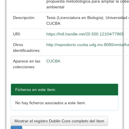
propuesta metodológica para ampliar la cobe
ambiental
Descripción:
Tesis (Licenciatura en Biología). Universidad
CUCBA.
URI:
https://hdl.handle.net/20.500.12104/77865
Otros
http://repositorio.cucba.udg.mx:8080/xmlui
identificadores:
Aparece en las
CUCBA
colecciones:
Ficheros en este ítem:
No hay ficheros asociados a este ítem.
Mostrar el registro Dublin Core completo del ítem