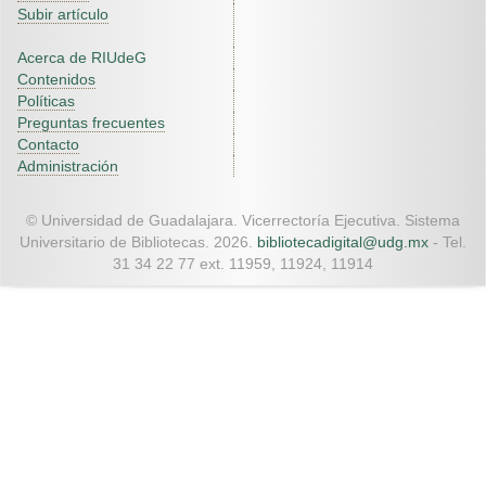
Subir artículo
Acerca de RIUdeG
Contenidos
Políticas
Preguntas frecuentes
Contacto
Administración
© Universidad de Guadalajara. Vicerrectoría Ejecutiva. Sistema
Universitario de Bibliotecas. 2026.
bibliotecadigital@udg.mx
- Tel.
31 34 22 77 ext. 11959, 11924, 11914