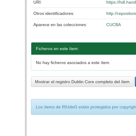
URI:
https://hdl.ha
Otros identificadores:
http://reposit
Aparece en las colecciones:
CUCBA
Ficheros en este ítem:
No hay ficheros asociados a este ítem.
Mostrar el registro Dublin Core completo del ítem
Los ítems de RIUdeG están protegidos por copyright