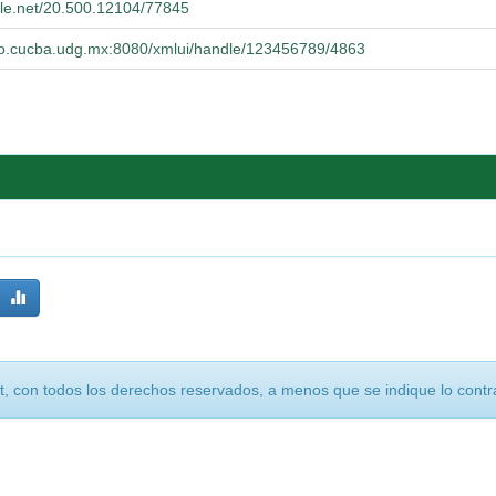
ndle.net/20.500.12104/77845
orio.cucba.udg.mx:8080/xmlui/handle/123456789/4863
, con todos los derechos reservados, a menos que se indique lo contra