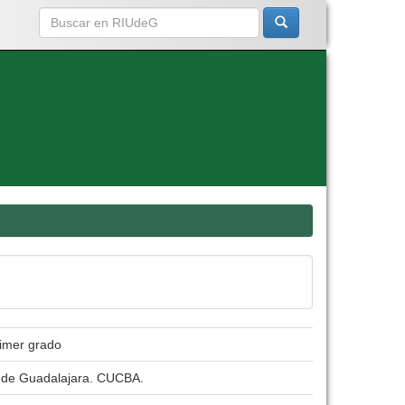
rimer grado
d de Guadalajara. CUCBA.