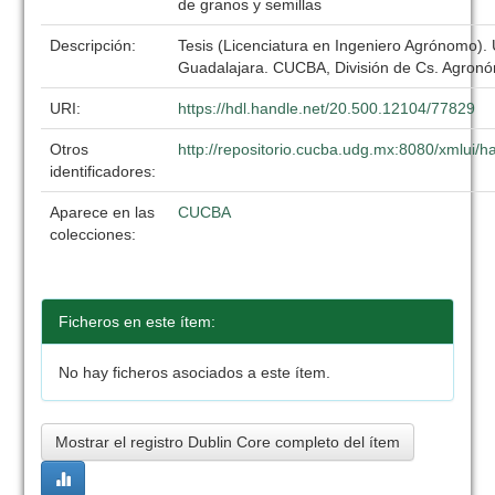
de granos y semillas
Descripción:
Tesis (Licenciatura en Ingeniero Agrónomo).
Guadalajara. CUCBA, División de Cs. Agronó
URI:
https://hdl.handle.net/20.500.12104/77829
Otros
http://repositorio.cucba.udg.mx:8080/xmlui
identificadores:
Aparece en las
CUCBA
colecciones:
Ficheros en este ítem:
No hay ficheros asociados a este ítem.
Mostrar el registro Dublin Core completo del ítem